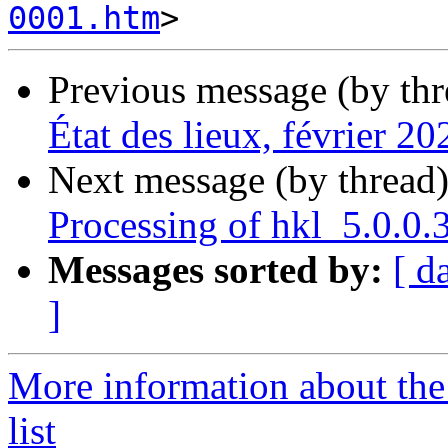
0001.htm
Previous message (by th
État des lieux, février 20
Next message (by thread
Processing of hkl_5.0.0
Messages sorted by:
[ d
]
More information about the
list