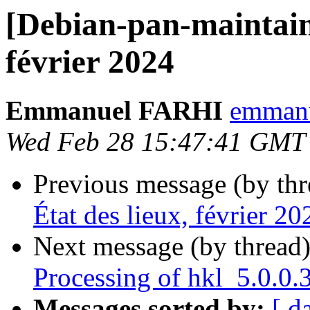
[Debian-pan-maintaine
février 2024
Emmanuel FARHI
emmanue
Wed Feb 28 15:47:41 GMT
Previous message (by th
État des lieux, février 20
Next message (by thread
Processing of hkl_5.0.0
Messages sorted by:
[ d