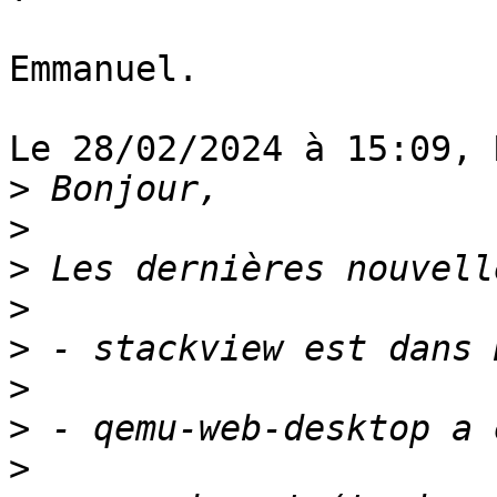
Emmanuel.

Le 28/02/2024 à 15:09, 
>
>
>
>
>
>
>
>