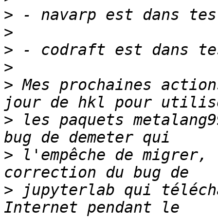
>
>
>
>
>
 Mes prochaines action
>
 les paquets metalang9
>
 l'empêche de migrer, 
>
 jupyterlab qui téléch