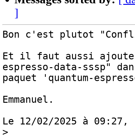
]
Bon c'est plutot "Confl
Et il faut aussi ajoute
espresso-data-sssp" dan
paquet 'quantum-espress
Emmanuel.

Le 12/02/2025 à 09:27, 
>