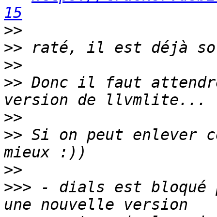
15
>>
>>
>>
>>
 Donc il faut attendr
>>
>>
 Si on peut enlever c
>>
>>>
 - dials est bloqué 