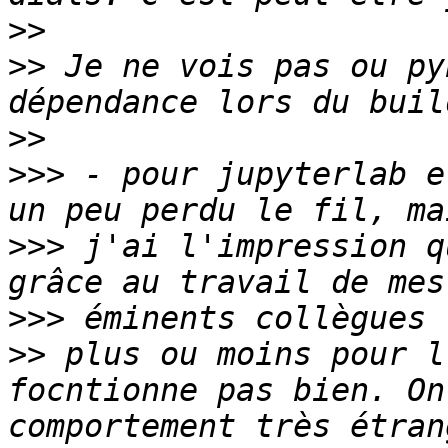
>>
>>
 Je ne vois pas ou py
>>
>>>
 - pour jupyterlab e
>>>
 j'ai l'impression q
>>>
>>
 plus ou moins pour l
focntionne pas bien. On