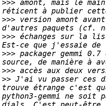
>>>
 amont, mais le main
>>>
 version amont avant
>>>
 échanges sur la lis
>>>
 packager gemmi 0.7 
>>>
>>
 J'ai vu passer ces d
trouve étrange c'est qu
python3-gemmi ne soit p