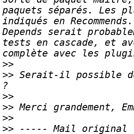
paquets séparés. Les pl
indiqués en Recommends.
Depends serait probable
tests en cascade, et av
>>
>>
 Serait-il possible d
>>
>>
>>
>>