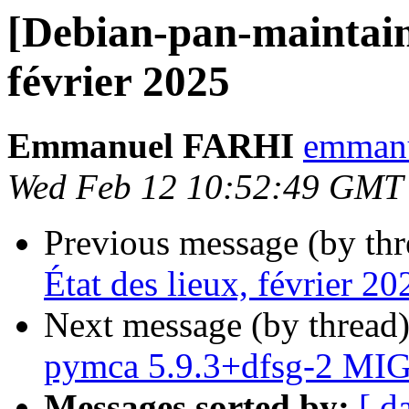
[Debian-pan-maintaine
février 2025
Emmanuel FARHI
emmanue
Wed Feb 12 10:52:49 GMT
Previous message (by th
État des lieux, février 20
Next message (by thread
pymca 5.9.3+dfsg-2 MIG
Messages sorted by:
[ d