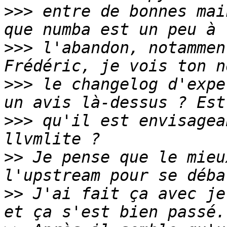
>>>
 entre de bonnes mai
>>>
 l'abandon, notammen
>>>
 le changelog d'expe
>>>
 qu'il est envisagea
>>
 Je pense que le mieu
>>
 J'ai fait ça avec je