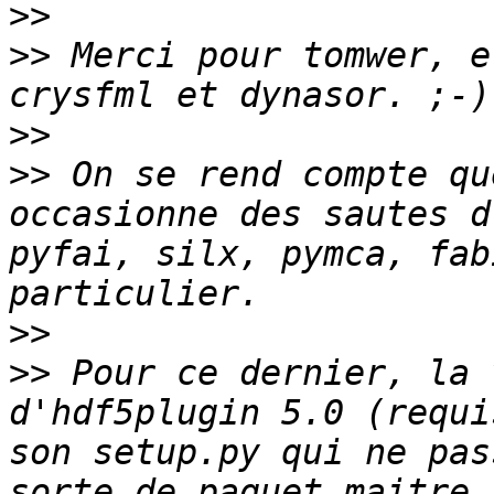
>>
>>
 Merci pour tomwer, e
>>
>>
 On se rend compte qu
occasionne des sautes d
pyfai, silx, pymca, fab
>>
>>
 Pour ce dernier, la 
d'hdf5plugin 5.0 (requi
son setup.py qui ne pas
sorte de paquet maitre,