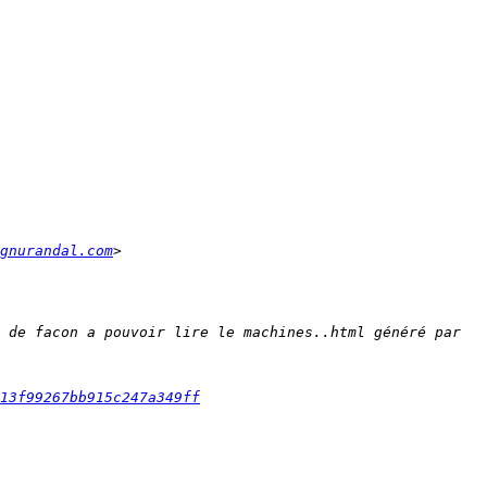
gnurandal.com
 de facon a pouvoir lire le machines..html généré par 
13f99267bb915c247a349ff