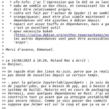
>
>
>
>
>
>
>
>
>
>
     (
https://salsa.debian.org/python-team/packages/py
>
>
>
>
>
>
>
>>
>>
>>
>>
>>
>>
>>
>>
>>
>>
>>
>>
>>