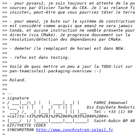
>>
>>
>>
>>
>>
>>
>>
>>
>>
>>
>>
>>
>>
>>
>>
>>
>>
>>
>>
>>
>
>
>
>
>
>
>
>
>
 SYNCHROTRON 
http://www.synchrotron-soleil.fr
>