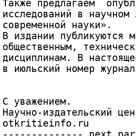
Также предлагаем  опубл
исследований в научном 
современной науки». 

В издании публикуются м
общественным, техническ
дисциплинам. В настояще
в июльский номер журнала
С уважением. 

Научно-издательский цен
otkritieinfo.ru 

-------------- next par