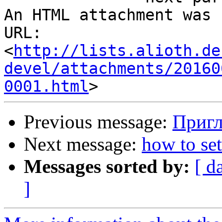
An HTML attachment was 
URL: 
<
http://lists.alioth.de
devel/attachments/20160
0001.html
Previous message:
Пригл
Next message:
how to se
Messages sorted by:
[ d
]