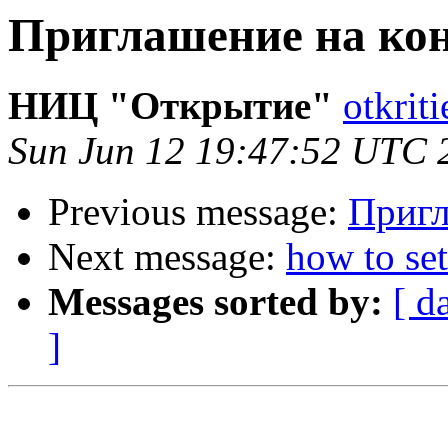
Приглашение на ко
НИЦ "Открытие"
otkrit
Sun Jun 12 19:47:52 UTC 
Previous message:
Пригл
Next message:
how to se
Messages sorted by:
[ d
]