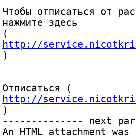
Чтобы отписаться от рас
нажмите здесь 

( 
http://service.nicotkri
)

Отписаться ( 
http://service.nicotkri
)

-------------- next par
An HTML attachment was 