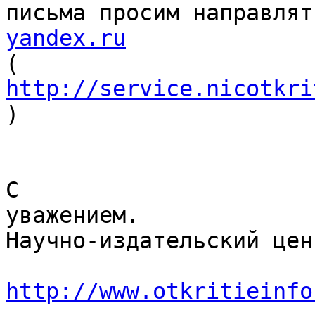
письма просим направлят
yandex.ru
( 
http://service.nicotkri
)

С

уважением.

Научно-издательский цен
http://www.otkritieinfo