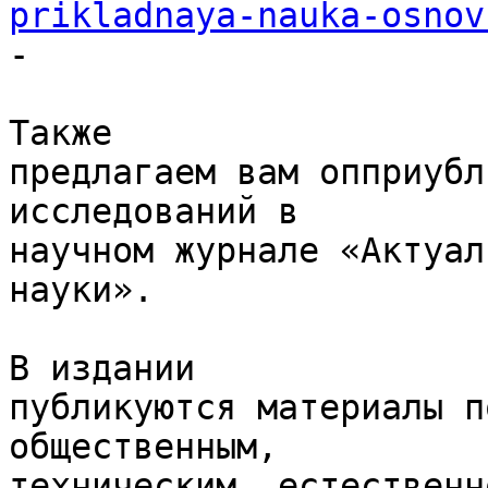
prikladnaya-nauka-osnov

-

Также

предлагаем вам опприубл
исследований в

научном журнале «Актуал
науки».

В издании

публикуются материалы п
общественным,

техническим, естественн