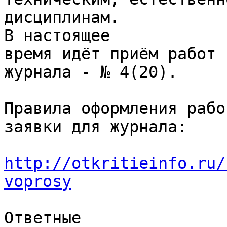
дисциплинам.

В настоящее

время идёт приём работ 
журнала - № 4(20).

Правила оформления рабо
заявки для журнала:

http://otkritieinfo.ru/
voprosy
Ответные
