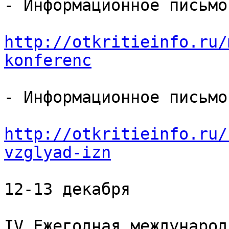
- Информационное письмо-
http://otkritieinfo.ru/
konferenc
- Информационное письмо-
http://otkritieinfo.ru/
vzglyad-izn
12-13 декабря

IV Ежегодная международ