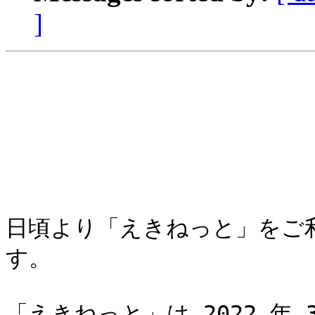
]
日頃より「えきねっと」をご
す。

「えきねっと」は 2022 年 