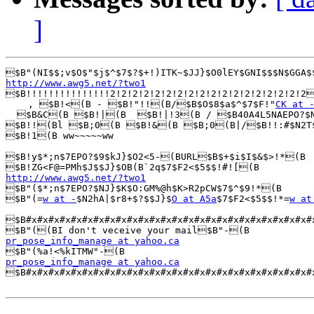
]
http://www.awg5.net/?two1

$B!!!!!!!!!!!!!!!2!2!2!2!2!2!2!2!2!2!2!2!2!2!2!2!2!2
    , $B!<(B - $B!"!!(B/$B$O$8$a$^$7$F!"
CK at 
  $B&C(B $B!|(B  $B!|!3(B / $B40A4L5NAEPO?$N=
$B!!(Bl $B;0(B $B!&(B $B;0(B|/$B!!:#$N2T$.
$B!1(B ww~~~~~ww

$B!y$*;n$7EPO?$9$kJ}$O2<5-(BURL$B$+$i$I$&$>!*(B

http://www.awg5.net/?two1

$B"($*;n$7EPO?$NJ}$K$O:GM%@h$K>R2pCW$7$^$9!*(B

$B"(=
w at -
$N2hA|$r8+$?$$J}$
O at A5a
$7$F2<$5$$!*=
w at
$B#x#x#x#x#x#x#x#x#x#x#x#x#x#x#x#x#x#x#x#x#x#x#x#x#x#
pr_pose_info_manage at yahoo.ca
pr_pose_info_manage at yahoo.ca

$B#x#x#x#x#x#x#x#x#x#x#x#x#x#x#x#x#x#x#x#x#x#x#x#x#x#