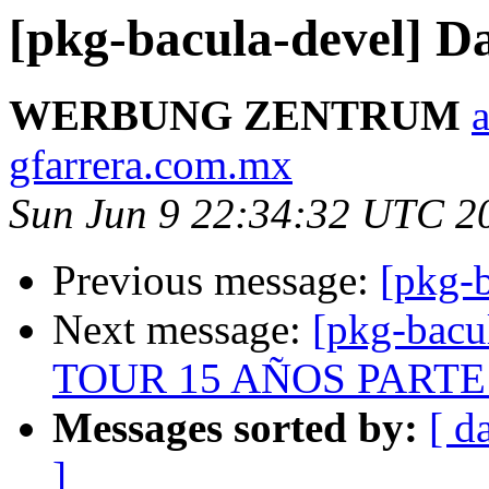
[pkg-bacula-devel] D
WERBUNG ZENTRUM
a
gfarrera.com.mx
Sun Jun 9 22:34:32 UTC 2
Previous message:
[pkg-
Next message:
[pkg-bac
TOUR 15 AÑOS PARTE
Messages sorted by:
[ d
]