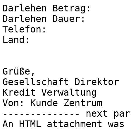
Darlehen Betrag: 

Darlehen Dauer: 

Telefon: 

Land: 

Grüße, 

Gesellschaft Direktor 

Kredit Verwaltung 

Von: Kunde Zentrum

-------------- next par
An HTML attachment was 