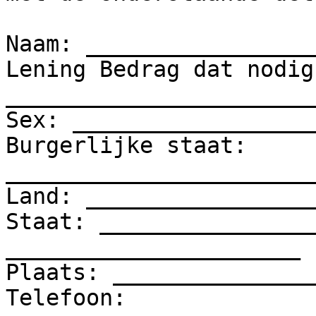
Naam: _________________
Lening Bedrag dat nodig 
________________________
Sex: __________________
Burgerlijke staat: 
_______________________
Land: _________________
Staat: ________________
______________________

Plaats: _______________
Telefoon: 