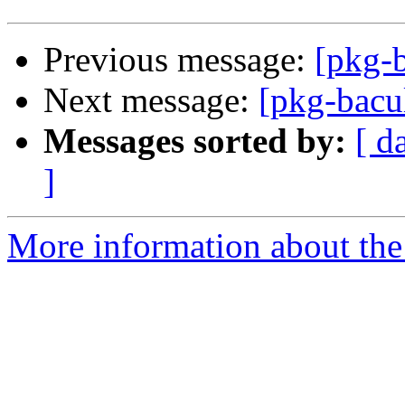
Previous message:
[pkg-b
Next message:
[pkg-bacu
Messages sorted by:
[ d
]
More information about the 