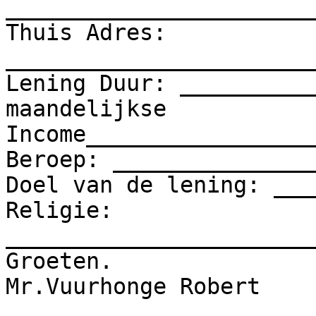
_______________________
Thuis Adres: 
_______________________
Lening Duur: __________
maandelijkse 
Income_________________
Beroep: _______________
Doel van de lening: ___
Religie: 
_______________________
Groeten.

Mr.Vuurhonge Robert
