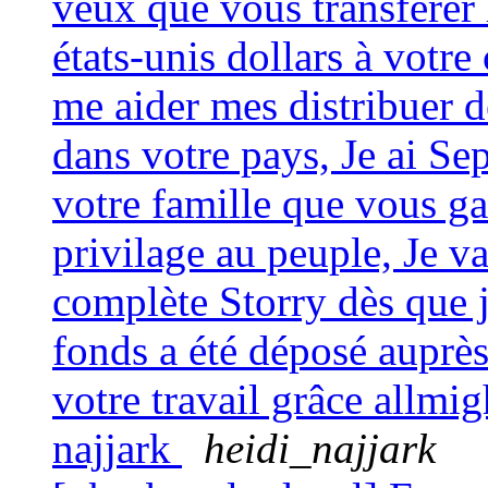
veux que vous transférer
états-unis dollars à votr
me aider mes distribuer d
dans votre pays, Je ai S
votre famille que vous 
privilage au peuple, Je v
complète Storry dès que j
fonds a été déposé auprè
votre travail grâce allmi
najjark
heidi_najjark