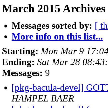
March 2015 Archives 
Messages sorted by:
[ t
More info on this list...
Starting:
Mon Mar 9 17:0
Ending:
Sat Mar 28 08:43
Messages:
9
[pkg-bacula-devel] G
HAMPEL BAER