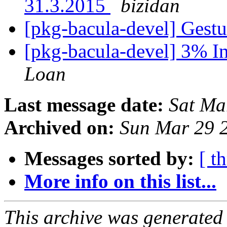
31.3.2015
bizidan
[pkg-bacula-devel] Gest
[pkg-bacula-devel] 3% In
Loan
Last message date:
Sat Ma
Archived on:
Sun Mar 29 
Messages sorted by:
[ t
More info on this list...
This archive was generated