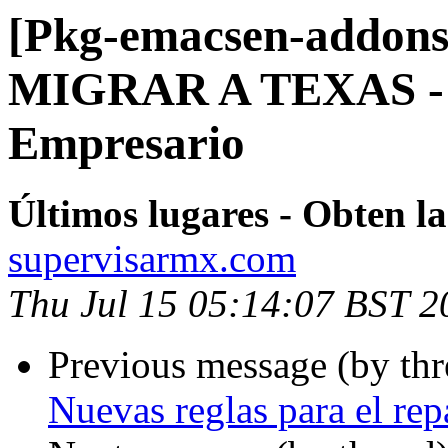
[Pkg-emacsen-addons
MIGRAR A TEXAS - A
Empresario
Últimos lugares - Obten la 
supervisarmx.com
Thu Jul 15 05:14:07 BST 2
Previous message (by th
Nuevas reglas para el rep