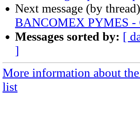
Next message (by thread
BANCOMEX PYMES - Cr
Messages sorted by:
[ d
]
More information about th
list