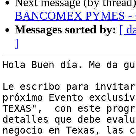
Next message (by thread
BANCOMEX PYMES - Cr
Messages sorted by:
[ d
]
Hola Buen día. Me da gu
Le escribo para invitar
próximo Evento exclusiv
TEXAS",  con este progr
detalles que debe evalu
negocio en Texas, las c