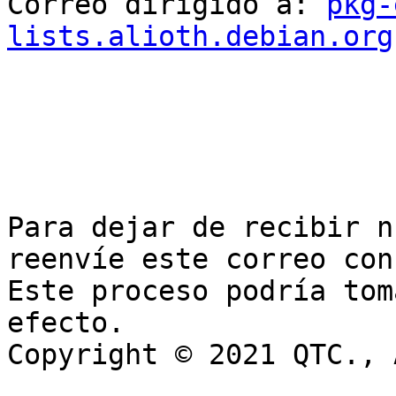
Correo dirigido a: 
pkg-
lists.alioth.debian.org
Para dejar de recibir n
reenvíe este correo con
Este proceso podría tom
efecto.

Copyright © 2021 QTC., 