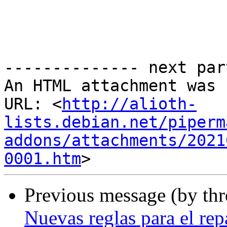
-------------- next par
An HTML attachment was 
URL: <
http://alioth-
lists.debian.net/piperm
addons/attachments/2021
0001.htm
Previous message (by th
Nuevas reglas para el rep