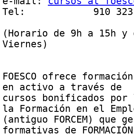
e-mail:	
cursos at foesc
Tel:		910 323 794

(Horario de 9h a 15h y 
Viernes)

FOESCO ofrece formación
en activo a través de

cursos bonificados por 
la Formación en el Emple
(antiguo FORCEM) que ge
formativas de FORMACIÓN