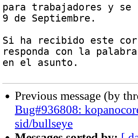
para trabajadores y se 
9 de Septiembre.

Si ha recibido este cor
responda con la palabra
en el asunto.

Previous message (by th
Bug#936808: kopanocore
sid/bullseye
Messages sorted by:
[ d