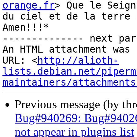
orange.fr
> Que le Seign
du ciel et de la terre 
Amen!!!*

-------------- next par
An HTML attachment was 
URL: <
http://alioth-
lists.debian.net/piperm
maintainers/attachments
Previous message (by th
Bug#940269: Bug#940269
not appear in plugins list