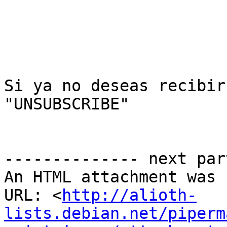
Si ya no deseas recibir
"UNSUBSCRIBE"

-------------- next par
An HTML attachment was 
URL: <
http://alioth-
lists.debian.net/piperm