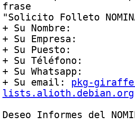
frase 

"Solicito Folleto NOMIN
+ Su Nombre:

+ Su Empresa:

+ Su Puesto:

+ Su Téléfono:

+ Su Whatsapp:

+ Su email: 
pkg-giraffe
lists.alioth.debian.org
Deseo Informes del NOMI