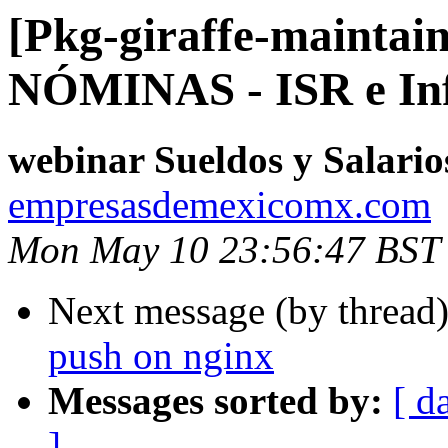
[Pkg-giraffe-maintai
NÓMINAS - ISR e Inf
webinar Sueldos y Salario
empresasdemexicomx.com
Mon May 10 23:56:47 BST
Next message (by thread
push on nginx
Messages sorted by:
[ d
]