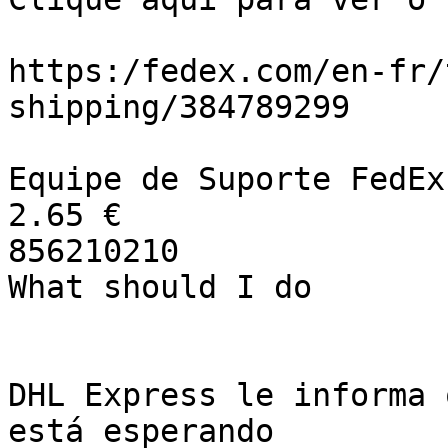
https:/fedex.com/en-fr/
shipping/384789299

Equipe de Suporte FedEx

2.65 €

856210210

What should I do

DHL Express le informa 
está esperando 
