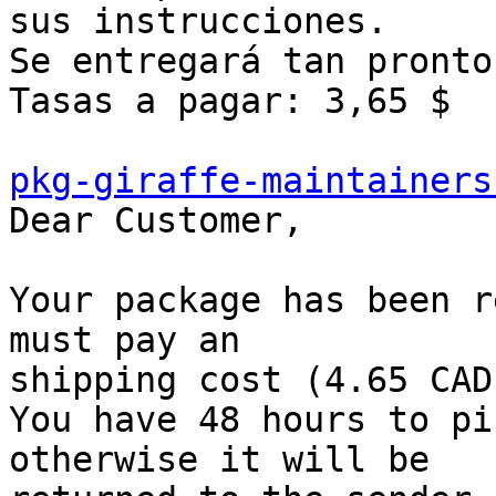
sus instrucciones.

Se entregará tan pronto
Tasas a pagar: 3,65 $

pkg-giraffe-maintainers

Dear Customer,

Your package has been r
must pay an 

shipping cost (4.65 CAD)
You have 48 hours to pi
otherwise it will be 
