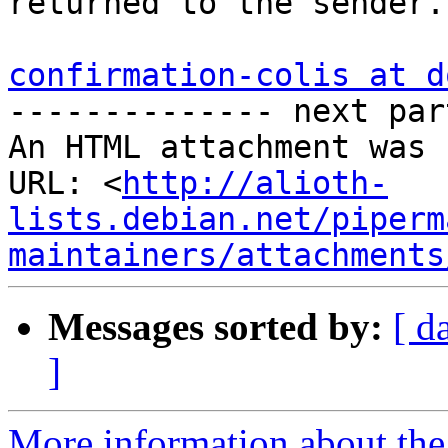
returned to the sender.

confirmation-colis at d

-------------- next par
An HTML attachment was 
URL: <
http://alioth-
lists.debian.net/piperm
maintainers/attachments
Messages sorted by:
[ d
]
More information about the