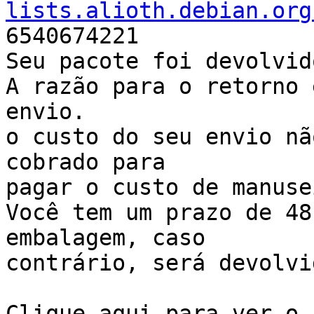
lists.alioth.debian.org
6540674221

Seu pacote foi devolvid
A razão para o retorno 
envio.

o custo do seu envio nã
cobrado para 

pagar o custo de manuse
Você tem um prazo de 48
embalagem, caso 

contrário, será devolvi
Clique aqui para ver o 