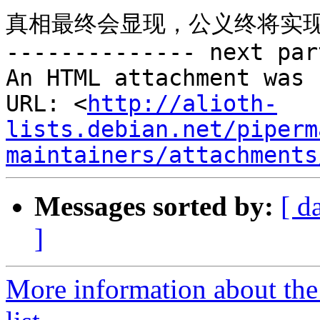
真相最终会显现，公义终将实现
-------------- next par
An HTML attachment was 
URL: <
http://alioth-
lists.debian.net/piperm
maintainers/attachments
Messages sorted by:
[ d
]
More information about the