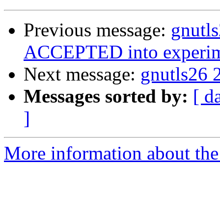
Previous message:
gnutl
ACCEPTED into experim
Next message:
gnutls26 
Messages sorted by:
[ d
]
More information about the 