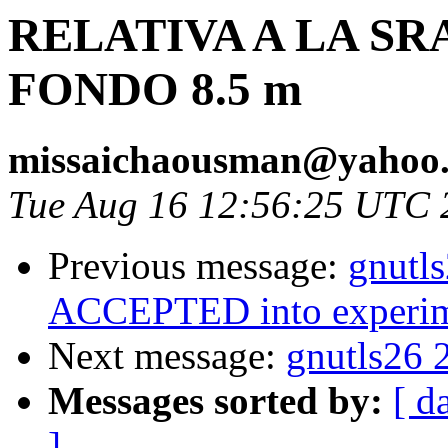
RELATIVA A LA SR
FONDO 8.5 m
missaichaousman@yahoo
Tue Aug 16 12:56:25 UTC 
Previous message:
gnutl
ACCEPTED into experim
Next message:
gnutls26 
Messages sorted by:
[ d
]