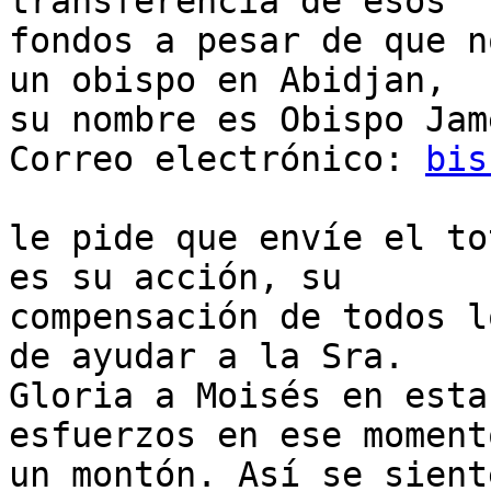
transferencia de esos

fondos a pesar de que n
un obispo en Abidjan,

su nombre es Obispo Jam
Correo electrónico: 
bis
le pide que envíe el to
es su acción, su

compensación de todos l
de ayudar a la Sra.

Gloria a Moisés en esta
esfuerzos en ese momento
un montón. Así se sient