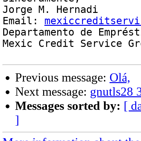
Jorge M. Hernadi

Email: 
mexiccreditservi
Departamento de Emprésti
Mexic Credit Service Gro
Previous message:
Olá,
Next message:
gnutls28 
Messages sorted by:
[ d
]