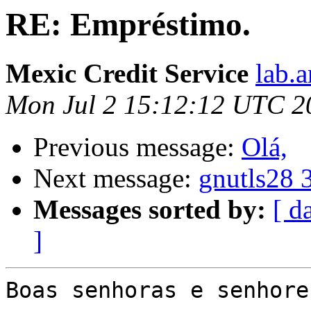
RE: Empréstimo.
Mexic Credit Service
lab.
Mon Jul 2 15:12:12 UTC 2
Previous message:
Olá,
Next message:
gnutls28 
Messages sorted by:
[ d
]
Boas senhoras e senhores