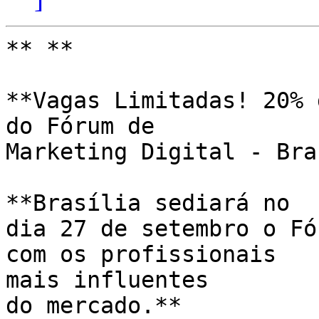
** **  

**Vagas Limitadas! 20% 
do Fórum de

Marketing Digital - Bra
**Brasília sediará no 

dia 27 de setembro o Fó
com os profissionais

mais influentes 

do mercado.** 
