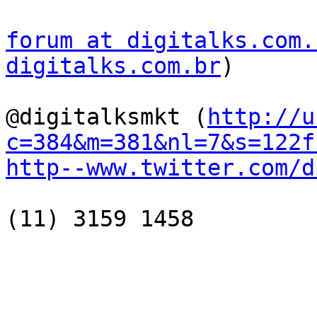
forum at digitalks.com.
digitalks.com.br
)

@digitalksmkt (
http://u
c=384&m=381&nl=7&s=122f
http--www.twitter.com/d
(11) 3159 1458
