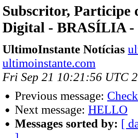
Subscritor, Particip
Digital - BRASÍLIA -
UltimoInstante Notícias
ul
ultimoinstante.com
Fri Sep 21 10:21:56 UTC 
Previous message:
Check
Next message:
HELLO
Messages sorted by:
[ d
]