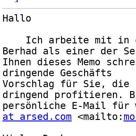
Hallo

    Ich arbeite mit in der HSBC Bank Malaysia 
Berhad als einer der Se
Ihnen dieses Memo schre
dringende Geschäfts

Vorschlag für Sie, die 
dringend profitieren. B
persönliche E-Mail für 
at arsed.com
 <mailto:
mo