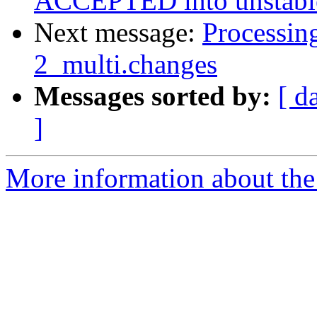
ACCEPTED into unstabl
Next message:
Processin
2_multi.changes
Messages sorted by:
[ d
]
More information about the 