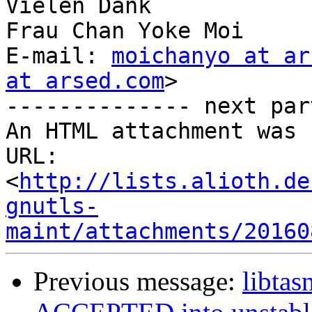
Vielen Dank

Frau Chan Yoke Moi

E-mail: 
moichanyo at ar
at arsed.com
>

-------------- next par
An HTML attachment was 
URL: 
<
http://lists.alioth.de
gnutls-
maint/attachments/20160
Previous message:
libtas