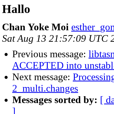
Hallo
Chan Yoke Moi
esther_go
Sat Aug 13 21:57:09 UTC 
Previous message:
libtas
ACCEPTED into unstabl
Next message:
Processin
2_multi.changes
Messages sorted by:
[ d
]