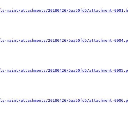
ls-maint/attachments/20180426/5aa50fd5/attachment-0001.h
ls-maint/attachments/20180426/5aa50fd5/attachment-0004.p
ls-maint/attachments/20180426/5aa50fd5/attachment-0005.p
ls-maint/attachments/20180426/5aa50fd5/attachment-0006.p