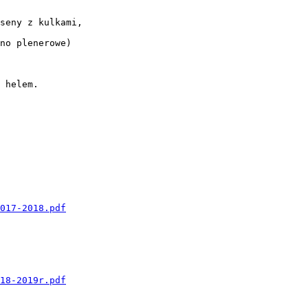
seny z kulkami,

no plenerowe)

 helem.

017-2018.pdf
18-2019r.pdf