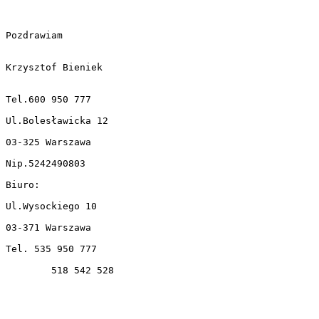
Pozdrawiam

Krzysztof Bieniek

Tel.600 950 777

Ul.Bolesławicka 12 

03-325 Warszawa

Nip.5242490803

Biuro:

Ul.Wysockiego 10

03-371 Warszawa

Tel. 535 950 777

        518 542 528
