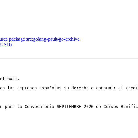
ource package src:golang-pault-go-archive
0 USD)
ntinua).

as las empresas Españolas su derecho a consumir el Crédi
n para la Convocatoria SEPTIEMBRE 2020 de Cursos Bonific