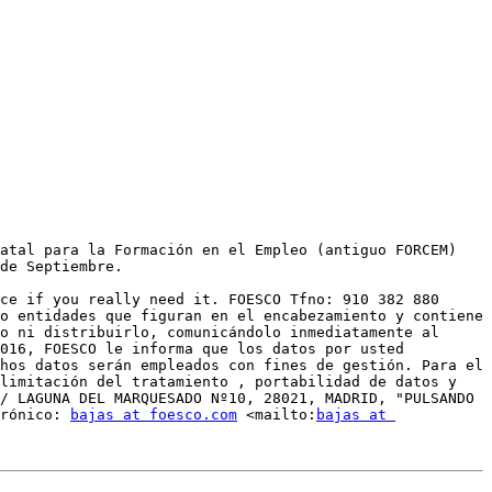
atal para la Formación en el Empleo (antiguo FORCEM) 
de Septiembre.

ce if you really need it. FOESCO Tfno: 910 382 880 
o entidades que figuran en el encabezamiento y contiene 
o ni distribuirlo, comunicándolo inmediatamente al 
016, FOESCO le informa que los datos por usted 
hos datos serán empleados con fines de gestión. Para el 
limitación del tratamiento , portabilidad de datos y 
/ LAGUNA DEL MARQUESADO Nº10, 28021, MADRID, "PULSANDO 
rónico: 
bajas at foesco.com
 <mailto:
bajas at 