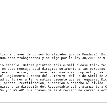
tivo a través de cursos bonificados por la Fundación Est
NUA para trabajadores y se rige por la ley 30/2015 de 9 
io hacerlo. Before printing this e-mail please think twi
 en este mensaje está dirigida solamente a las personas 
iera por error, por favor destrúyalo sin copiarlo, usarl
el Reglamento Europeo del 2016/679, del 27 de Abril de 2
ad conformes a la normativa vigente que se requiere. Dic
, acceso, rectificación, supresión o derecho al olvido, 
girse a la dirección del Responsable del tratamiento a C
S> y "ENVIAR" o a traves de la dirección de correo elect