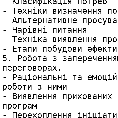
- Класифікація потреб   
- Техніки визначення по
- Альтернативне просува
- Чарівні питання     

- Техніка виявлення про
- Етапи побудови ефекти
5. Робота з заперечення
переговорах.

- Раціональні та емоцій
роботи з ними

- Виявлення прихованих 
програм

- Перехоплення ініціати