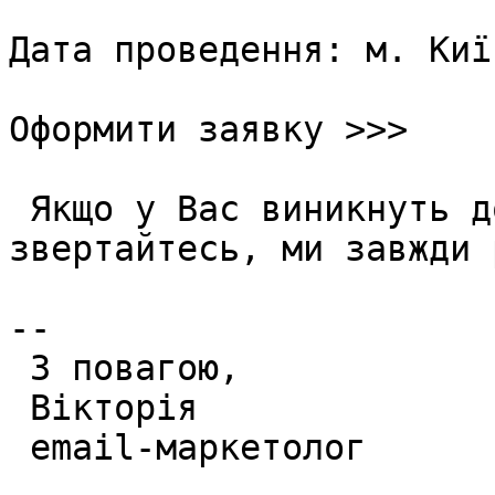
Дата проведення: м. Киї
Оформити заявку >>>

 Якщо у Вас виникнуть д
звертайтесь, ми завжди 
--

 З повагою,     

 Вікторія     

 email-маркетолог     
