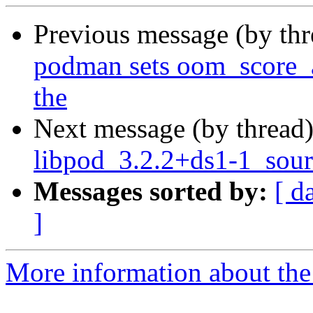
Previous message (by th
podman sets oom_score_ad
the
Next message (by thread
libpod_3.2.2+ds1-1_sour
Messages sorted by:
[ d
]
More information about the 