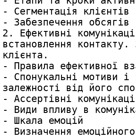
- Етапи та кроки активн
- Сегментація клієнтів  
- Забезпечення обсягів 
2. Ефективні комунікаці
встановлення контакту. 
клієнта.

- Правила ефективної вз
- Спонукальні мотиви і 
залежності від його спо
- Ассертівні комунікаці
- Види впливу в комунік
- Шкала емоцій     

- Визначення емоційного