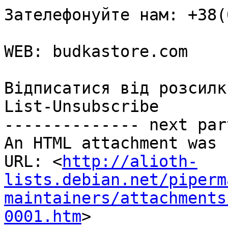
Зателефонуйте нам: +38(
WEB: budkastore.com

Відписатися від розсилки
List-Unsubscribe

-------------- next par
An HTML attachment was 
URL: <
http://alioth-
lists.debian.net/piperm
maintainers/attachments
0001.htm