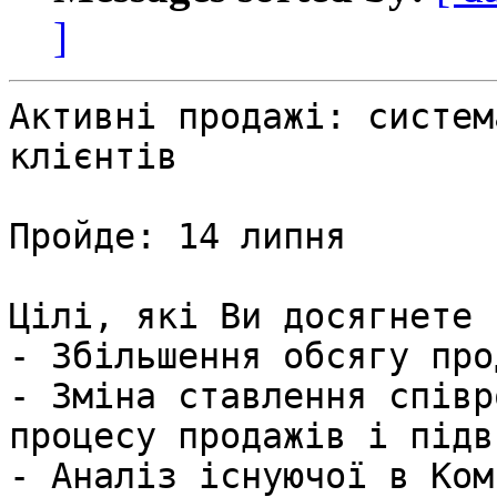
]
Активні продажі: систем
клієнтів 

Пройде: 14 липня  

Цілі, які Ви досягнете 
- Збільшення обсягу про
- Зміна ставлення співр
процесу продажів і підв
- Аналіз існуючої в Ком