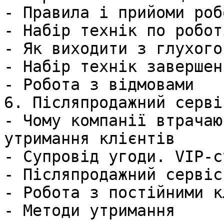
- Правила і прийоми роб
- Набір технік по робот
- Як виходити з глухого
- Набір технік завершен
- Робота з відмовами    
6. Післяпродажний серві
- Чому компанії втрачаю
утримання клієнтів

- Супровід угоди. VIP-с
- Післяпродажний сервіс
- Робота з постійними к
- Методи утримання     
