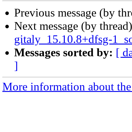
Previous message (by th
Next message (by thread
gitaly_15.10.8+dfsg-1_s
Messages sorted by:
[ d
]
More information about the 