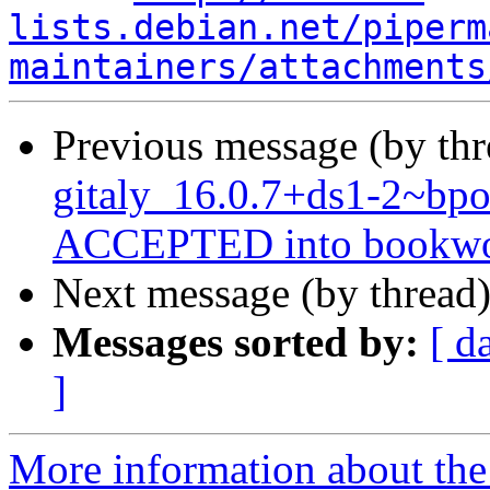
lists.debian.net/piperm
maintainers/attachments
Previous message (by th
gitaly_16.0.7+ds1-2~b
ACCEPTED into bookwor
Next message (by thread
Messages sorted by:
[ d
]
More information about the 