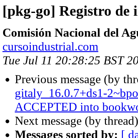
[pkg-go] Registro de 
Comisión Nacional del Ag
cursoindustrial.com
Tue Jul 11 20:28:25 BST 2
Previous message (by th
gitaly_16.0.7+ds1-2~b
ACCEPTED into bookwor
Next message (by thread
Messages sorted by:
[ d