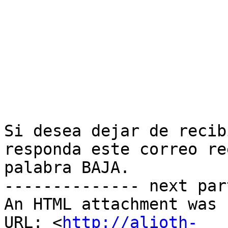
Si desea dejar de recib
responda este correo re
palabra BAJA.

-------------- next par
An HTML attachment was 
URL: <
http://alioth-