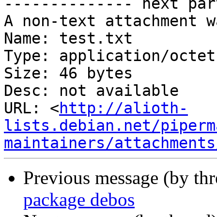
-------------- next par
A non-text attachment w
Name: test.txt

Type: application/octet
Size: 46 bytes

Desc: not available

URL: <
http://alioth-
lists.debian.net/piperm
maintainers/attachments
Previous message (by th
package debos