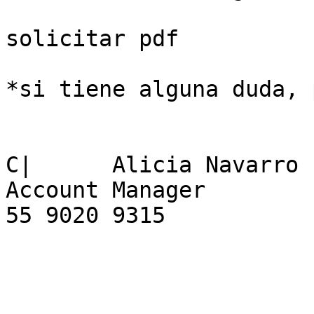
solicitar pdf

*si tiene alguna duda, 
C|	Alicia Navarro

Account Manager

55 9020 9315
