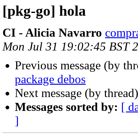
[pkg-go] hola
CI - Alicia Navarro
compra
Mon Jul 31 19:02:45 BST 
Previous message (by th
package debos
Next message (by thread
Messages sorted by:
[ d
]