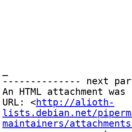
_

-------------- next par
An HTML attachment was 
URL: <
http://alioth-
lists.debian.net/piperm
maintainers/attachments