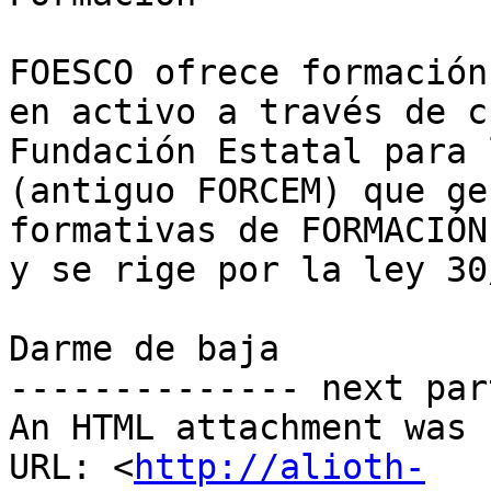
FOESCO ofrece formación
en activo a través de c
Fundación Estatal para 
(antiguo FORCEM) que ge
formativas de FORMACIÓN
y se rige por la ley 30
Darme de baja 

-------------- next par
An HTML attachment was 
URL: <
http://alioth-