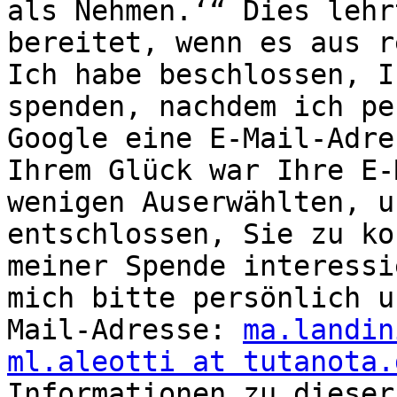
als Nehmen.‘“ Dies lehr
bereitet, wenn es aus r
Ich habe beschlossen, I
spenden, nachdem ich pe
Google eine E-Mail-Adre
Ihrem Glück war Ihre E-
wenigen Auserwählten, u
entschlossen, Sie zu ko
meiner Spende interessi
mich bitte persönlich u
Mail-Adresse: 
ma.landin
ml.aleotti at tutanota.
Informationen zu dieser