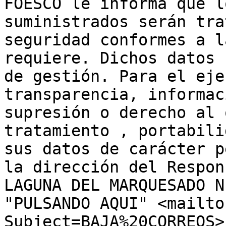
FOESCO le informa que l
suministrados serán tra
seguridad conformes a l
requiere. Dichos datos 
de gestión. Para el eje
transparencia, informac
supresión o derecho al 
tratamiento , portabili
sus datos de carácter p
la dirección del Respon
LAGUNA DEL MARQUESADO N
"PULSANDO AQUI" <mailto
Subject=BAJA%20CORREOS>