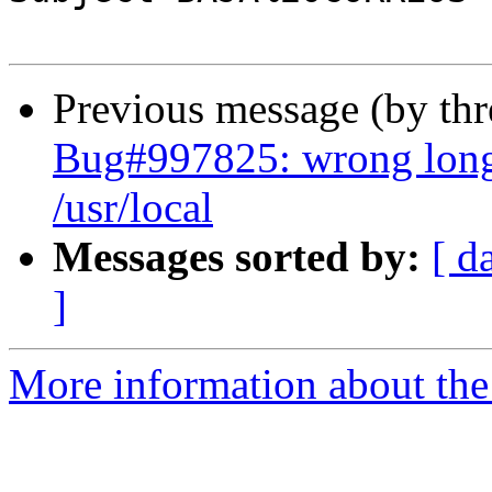
Previous message (by th
Bug#997825: wrong long 
/usr/local
Messages sorted by:
[ d
]
More information about the 