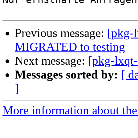
Previous message:
[pkg-l
MIGRATED to testing
Next message:
[pkg-lxqt
Messages sorted by:
[ d
]
More information about the 