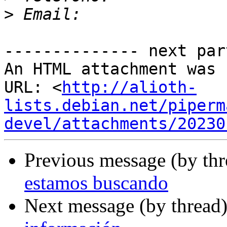
>
-------------- next par
An HTML attachment was 
URL: <
http://alioth-
lists.debian.net/piperm
devel/attachments/20230
Previous message (by th
estamos buscando
Next message (by thread