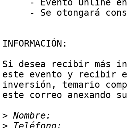
     - Evento Online en vivo vía Internet

     - Se otongará constancia de habilidades DC3

INFORMACIÓN:

Si desea recibir más in
este evento y recibir e
inversión, temario comp
este correo anexando su
>
>