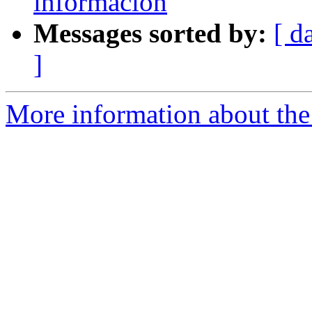
información
Messages sorted by:
[ d
]
More information about the 