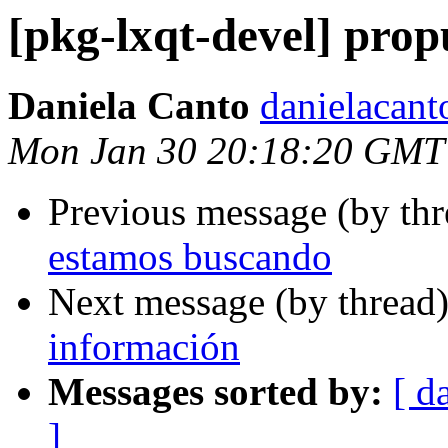
[pkg-lxqt-devel] prop
Daniela Canto
danielacant
Mon Jan 30 20:18:20 GMT
Previous message (by th
estamos buscando
Next message (by thread
información
Messages sorted by:
[ d
]