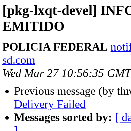
[pkg-lxqt-devel] I
EMITIDO
POLICIA FEDERAL
noti
sd.com
Wed Mar 27 10:56:35 GMT
Previous message (by th
Delivery Failed
Messages sorted by:
[ d
]