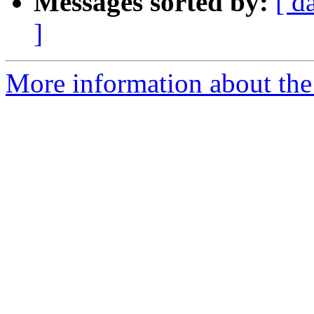
Messages sorted by:
[ d
]
More information about the 