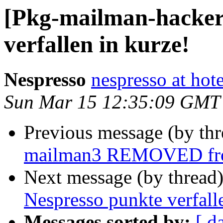
[Pkg-mailman-hackers
verfallen in kurze!
Nespresso
nespresso at hot
Sun Mar 15 12:35:09 GMT
Previous message (by th
mailman3 REMOVED fro
Next message (by thread
Nespresso punkte verfall
Messages sorted by:
[ d