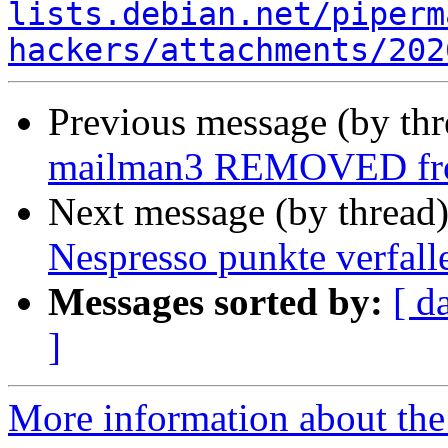
lists.debian.net/piperm
hackers/attachments/202
Previous message (by th
mailman3 REMOVED fro
Next message (by thread
Nespresso punkte verfall
Messages sorted by:
[ d
]
More information about th