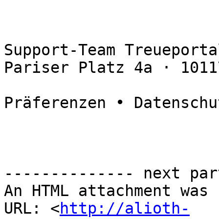
Support-Team Treueportal
Pariser Platz 4a · 1011
Präferenzen • Datenschu
-------------- next par
An HTML attachment was 
URL: <
http://alioth-