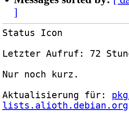
]
Status Icon

Letzter Aufruf: 72 Stun
Nur noch kurz.

Aktualisierung für: 
pkg
lists.alioth.debian.org