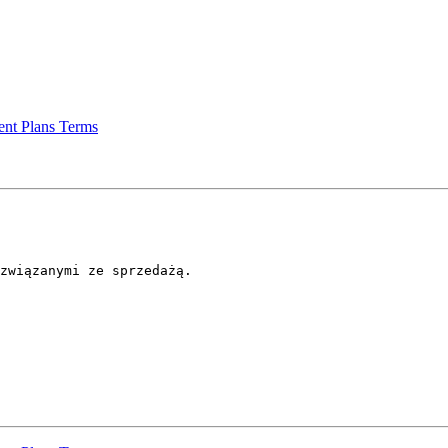
nt Plans Terms
związanymi ze sprzedażą.
