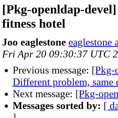
[Pkg-openldap-devel]
fitness hotel
Joo eaglestone
eaglestone 
Fri Apr 20 09:30:37 UTC 
Previous message:
[Pkg-
Different problem, same e
Next message:
[Pkg-open
Messages sorted by:
[ d
]