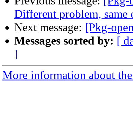
Previous message:
[Pkg-
Different problem, same e
Next message:
[Pkg-open
Messages sorted by:
[ d
]
More information about the