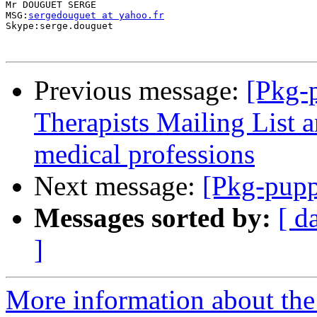
Mr DOUGUET SERGE

MSG:
sergedouguet at yahoo.fr
Skype:serge.douguet

Previous message:
[Pkg-
Therapists Mailing List 
medical professions
Next message:
[Pkg-pupp
Messages sorted by:
[ d
]
More information about the