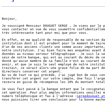
Bonjour,

Je soussigné Monsieur DOUGUET SERGE , Je viens par le p
vous contacter en vue de vous soumettre confidentiellem
très intéressante tant pour moi que pour vous.

En effet, en ma qualité de responsable de ma section da
institution dont il est prudent pour le moment de taire
d'un de nos anciens clients une somme assez importante,
notre institution. J'ai bien faire mes enquêtes avant d
données au niveau serveur télégraphique . Je suis la se
sein de notre banque, qui est au courant du décès de ce
donné qu'aucun membre de sa famille n'est au courant de
avoir, et que je suis le seul employé de notre institut
traitait, ce serait alors une grave folie de ma part de
directeurs conserver cet argent.

Au vu de tout ce qui précède, J'ai jugé bon de vous con
transférer cet argent sur votre compte, Une fois l'arge
recevra en guise de récompense les 20% du montant total
Je vous fait passé à la banque entant que le cosignatai
cet opération .Pour plus amples informations veuillez m
numero téléphonique et fax à l'adresse :
sergedouguet at
nous puissions tirer une conclusion pour la bonne mache