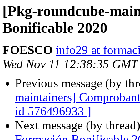
[Pkg-roundcube-main
Bonificable 2020
FOESCO
info29 at formaci
Wed Nov 11 12:38:35 GMT
Previous message (by th
maintainers] Comprobante
id 576496933 ]
Next message (by thread
Formación Bonificable 