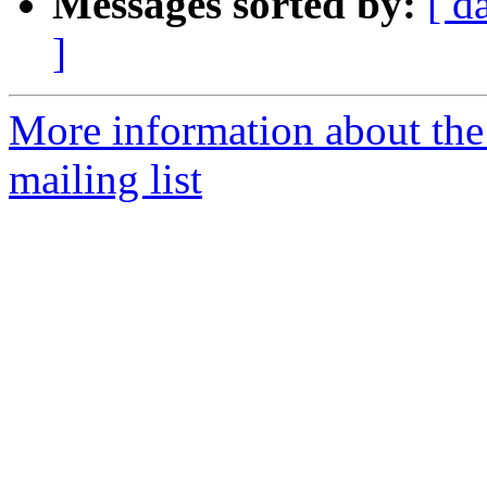
Messages sorted by:
[ d
]
More information about th
mailing list