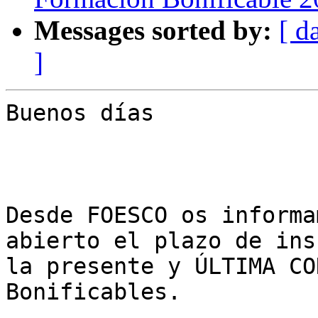
Messages sorted by:
[ d
]
Buenos días

Desde FOESCO os informa
abierto el plazo de ins
la presente y ÚLTIMA CO
Bonificables.
