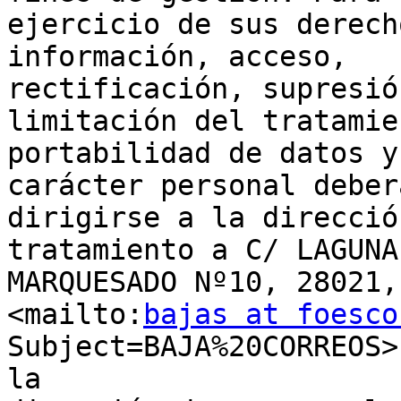
ejercicio de sus derech
información, acceso,

rectificación, supresió
limitación del tratamie
portabilidad de datos y
carácter personal deberá
dirigirse a la direcció
tratamiento a C/ LAGUNA 
MARQUESADO Nº10, 28021,
<mailto:
bajas at foesco
Subject=BAJA%20CORREOS>
la
