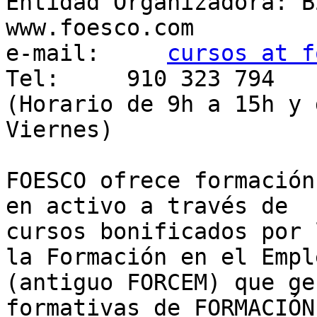
Entidad Organizadora: B
www.foesco.com

e-mail:     
cursos at f
Tel:     910 323 794

(Horario de 9h a 15h y 
Viernes)

FOESCO ofrece formación
en activo a través de

cursos bonificados por 
la Formación en el Emple
(antiguo FORCEM) que ge
formativas de FORMACIÓN