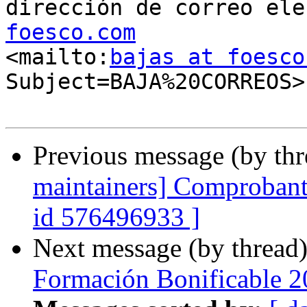
dirección de correo ele
foesco.com

<mailto:
bajas at foesco
Subject=BAJA%20CORREOS>

Previous message (by th
maintainers] Comprobante
id 576496933 ]
Next message (by thread
Formación Bonificable 