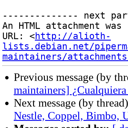
-------------- next par
An HTML attachment was 
URL: <
http://alioth-
lists.debian.net/piperm
maintainers/attachments
Previous message (by th
maintainers] ¿Cualquier
Next message (by thread
Nestle, Coppel, Bimbo, 