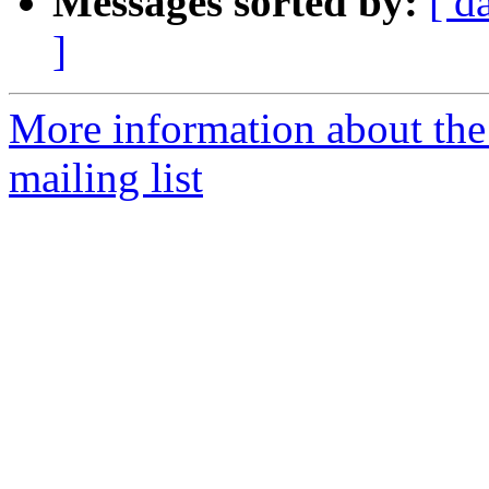
Messages sorted by:
[ d
]
More information about th
mailing list