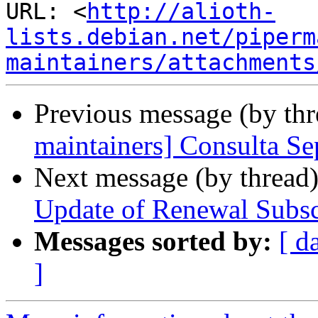
URL: <
http://alioth-
lists.debian.net/piperm
maintainers/attachments
Previous message (by th
maintainers] Consulta Se
Next message (by thread
Update of Renewal Subs
Messages sorted by:
[ d
]