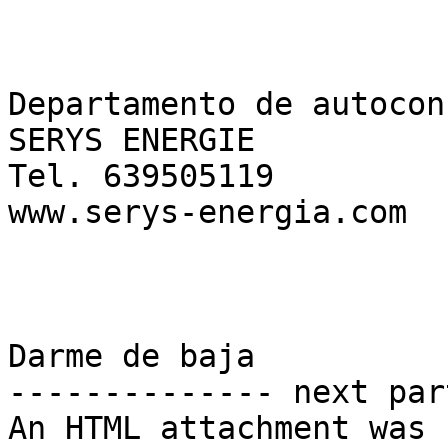
Departamento de autocon
SERYS ENERGIE  

Tel. 639505119  

www.serys-energia.com

Darme de baja 

-------------- next par
An HTML attachment was 