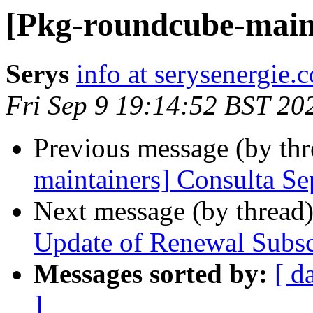
[Pkg-roundcube-maint
Serys
info at serysenergie.
Fri Sep 9 19:14:52 BST 20
Previous message (by th
maintainers] Consulta Se
Next message (by thread
Update of Renewal Subs
Messages sorted by:
[ d
]