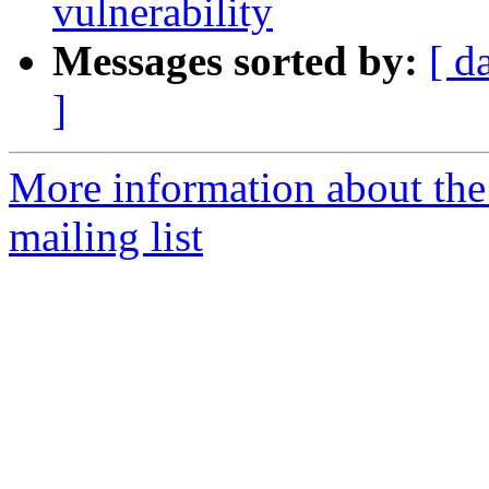
vulnerability
Messages sorted by:
[ d
]
More information about th
mailing list