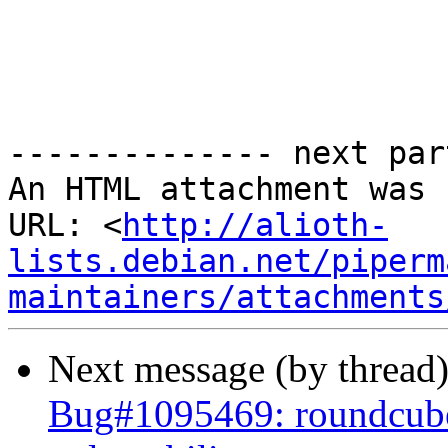
-------------- next par
An HTML attachment was 
URL: <
http://alioth-
lists.debian.net/piperm
maintainers/attachments
Next message (by thread
Bug#1095469: roundcu