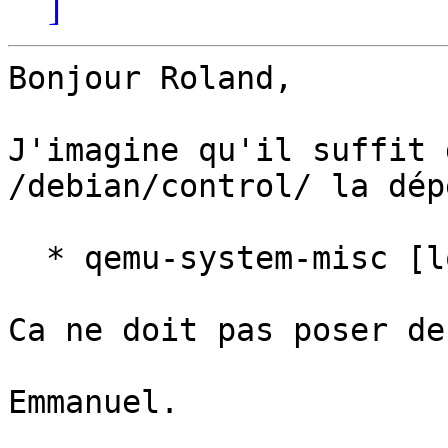
]
Bonjour Roland,

J'imagine qu'il suffit 
/debian/control/ la dép
  * qemu-system-misc [loong64]

Ca ne doit pas poser de
Emmanuel.
