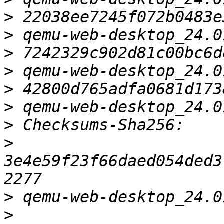
>
>
>
>
>
>
>
>
3e4e59f23f66daed054ded3
>
>