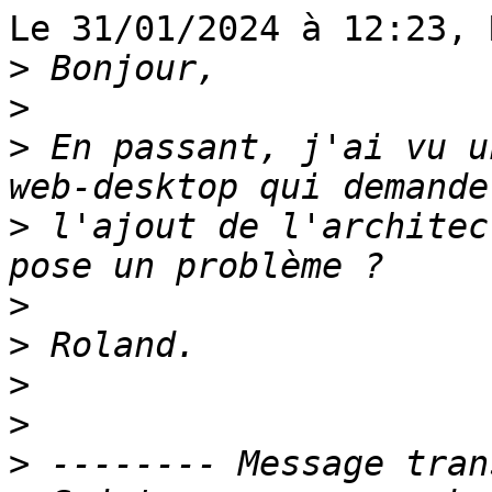
Le 31/01/2024 à 12:23, 
>
>
>
 En passant, j'ai vu u
>
 l'ajout de l'architec
>
>
>
>
>