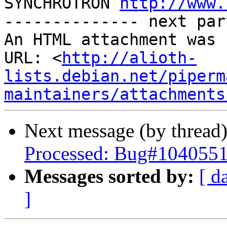
SYNCHROTRON 
http://www.
-------------- next par
An HTML attachment was 
URL: <
http://alioth-
lists.debian.net/piperm
maintainers/attachments
Next message (by thread
Processed: Bug#1040551 
Messages sorted by:
[ d
]