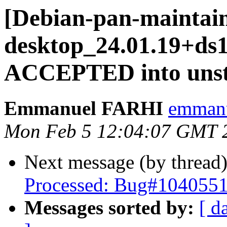
[Debian-pan-maintai
desktop_24.01.19+ds1
ACCEPTED into unst
Emmanuel FARHI
emmanue
Mon Feb 5 12:04:07 GMT 
Next message (by thread
Processed: Bug#1040551 
Messages sorted by:
[ d