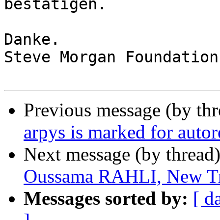
bestätigen.

Danke.

Steve Morgan Foundation.
Previous message (by th
arpys is marked for auto
Next message (by thread
Oussama RAHLI, New Tra
Messages sorted by:
[ d