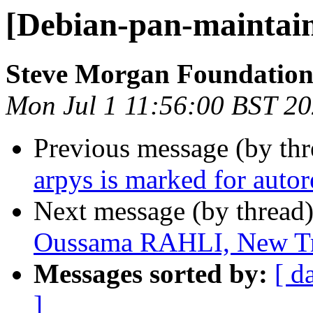
[Debian-pan-maintai
Steve Morgan Foundatio
Mon Jul 1 11:56:00 BST 2
Previous message (by th
arpys is marked for auto
Next message (by thread
Oussama RAHLI, New Tra
Messages sorted by:
[ d
]