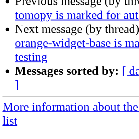
Previous message (by th
tomopy is marked for aut
Next message (by thread
orange-widget-base is m
testing
Messages sorted by:
[ d
]
More information about the
list