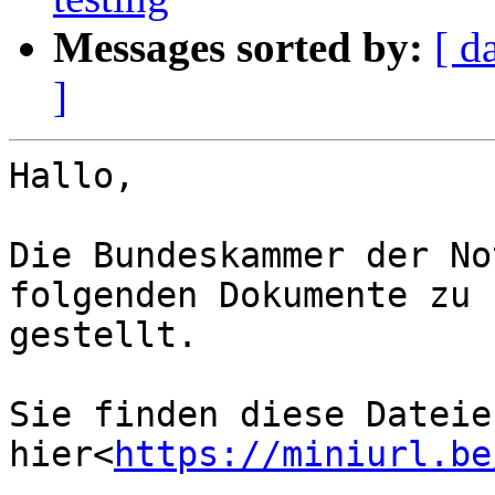
Messages sorted by:
[ d
]
Hallo,

Die Bundeskammer der No
folgenden Dokumente zu 
gestellt.

Sie finden diese Dateien
hier<
https://miniurl.be