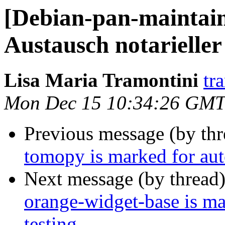
[Debian-pan-mainta
Austausch notarielle
Lisa Maria Tramontini
tr
Mon Dec 15 10:34:26 GMT
Previous message (by th
tomopy is marked for aut
Next message (by thread
orange-widget-base is m
testing