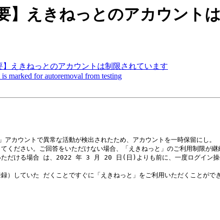
iners] 【重要】えきねっとのアカ
iners] 【重要】えきねっとのアカウントは制限されています
 is marked for autoremoval from testing
」アカウントで異常な活動が検出されたため、アカウントを一時保留にし。

てください。ご回答をいただけない場合、「えきねっと」のご利用制限が継続
ける場合 は、2022 年 3 月 20 日(日)よりも前に、一度ログイン操
録）していた だくことですぐに「えきねっと」をご利用いただくことができ