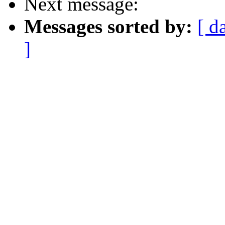
Next message:
Messages sorted by:
[ d
]