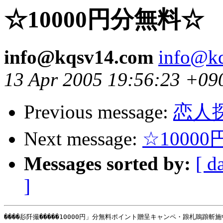
☆10000円分無料☆
info@kqsv14.com
info@k
13 Apr 2005 19:56:23 +09
Previous message:
恋人
Next message:
☆1000
Messages sorted by:
[ d
]
����髟阡撮�����10000円」分無料ポイント贈呈キャンペ・踉札鵙踉斬施中！