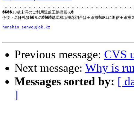
=-=-=-=-=-=-=-=-=-=-=-=-=-=-=-=-=-=-=-=-=-=-=-=-=-=-=-=
����18歳未満のご利用遠慮王踉擦気ぁ�

今後・髟阡札瓠��ルの����魑馮櫃垢襴苳詞合は王踉撒�URLに返信王踉擦気
henshin_senyou@ok.kz
Previous message:
CVS u
Next message:
Why is ru
Messages sorted by:
[ d
]