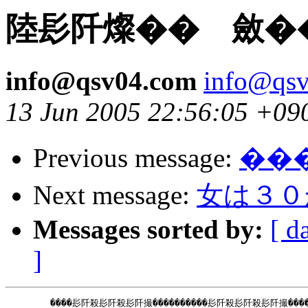
陸髟阡燦�� 斂�
info@qsv04.com
info@qs
13 Jun 2005 22:56:05 +09
Previous message:
��
Next message:
女は３０
Messages sorted by:
[ d
]
　　　　　����髟阡殺髟阡殺髟阡撮����������髟阡殺髟阡殺髟阡撮�����