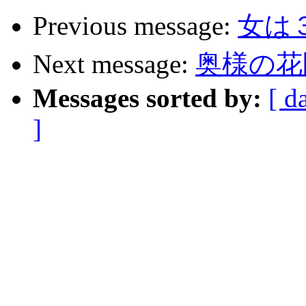
Previous message:
女は
Next message:
奥様の花
Messages sorted by:
[ d
]