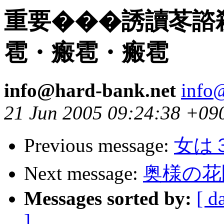
重要���誘讀苳諮
雹・瘢雹・瘢雹
info@hard-bank.net
info
21 Jun 2005 09:24:38 +09
Previous message:
女は
Next message:
奥様の花
Messages sorted by:
[ d
]